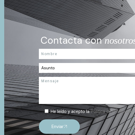
Contacta con
nosotro
He leído y acepto la
Política de Privacidad
.
Enviar