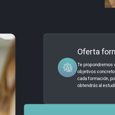
Oferta for
Te propondremos di
objetivos concreto
cada formación, po
obtendrás al estudi