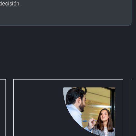
 decisión.