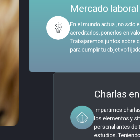
Mercado laboral
En el mundo actual, no solo 
acreditarlos, ponerlos en va
Trabajaremos juntos sobre c
para cumplir tu objetivo fijad
Charlas en 
Impartimos charla
los elementos y si
personal antes de t
estudios. Teniendo