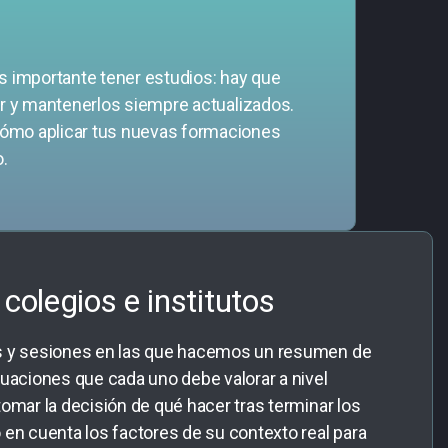
es importante tener estudios: hay que
lor y mantenerlos siempre actualizados.
ómo aplicar tus nuevas formaciones
o.
colegios e institutos
s y sesiones en las que hacemos un resumen de
tuaciones que cada uno debe valorar a nivel
omar la decisión de qué hacer tras terminar los
 en cuenta los factores de su contexto real para