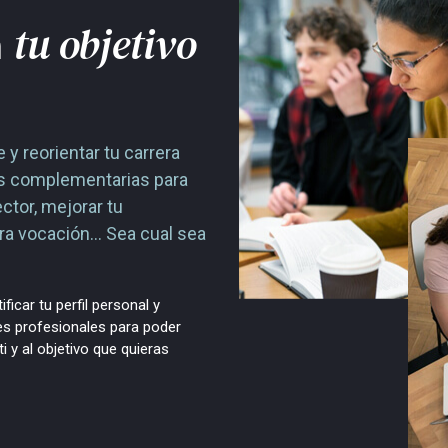
tu objetivo
a
 y reorientar tu carrera
es complementarias para
ctor, mejorar tu
era vocación… Sea cual sea
icar tu perfil personal y
nes profesionales para poder
 y al objetivo que quieras